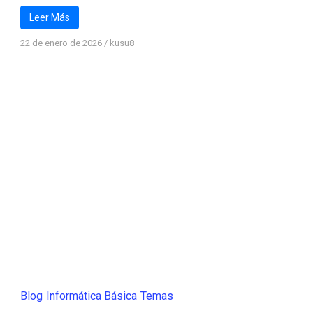
Leer Más
22 de enero de 2026
/
kusu8
Blog
Informática Básica
Temas