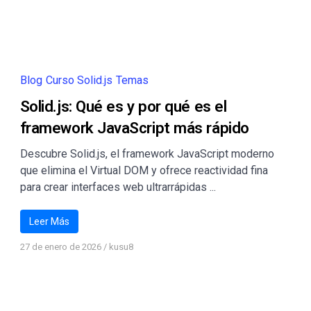
Blog
Curso Solid.js
Temas
Solid.js: Qué es y por qué es el
framework JavaScript más rápido
Descubre Solid.js, el framework JavaScript moderno
que elimina el Virtual DOM y ofrece reactividad fina
para crear interfaces web ultrarrápidas ...
Leer Más
27 de enero de 2026
/
kusu8