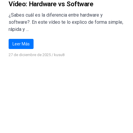
Vídeo: Hardware vs Software
¿Sabes cuál es la diferencia entre hardware y
software?. En este vídeo te lo explico de forma simple,
rápida y ...
Leer Más
27 de diciembre de 2025
/
kusu8