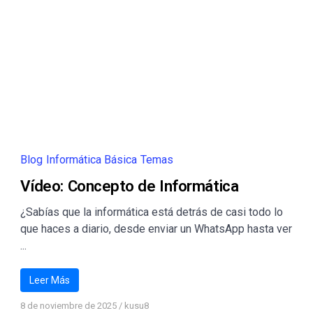
Blog
Informática Básica
Temas
Vídeo: Concepto de Informática
¿Sabías que la informática está detrás de casi todo lo
que haces a diario, desde enviar un WhatsApp hasta ver
...
Leer Más
8 de noviembre de 2025
/
kusu8